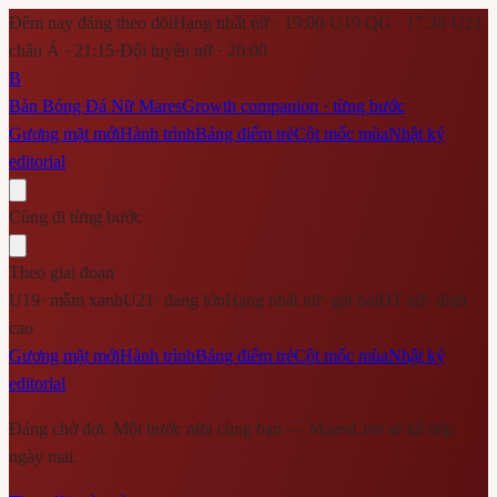
Đêm nay đáng theo dõi
Hạng nhất nữ · 19:00
·
U19 QG · 17:30
·
U21
châu Á · 21:15
·
Đội tuyển nữ · 20:00
B
Bàn Bóng Đá Nữ Mares
Growth companion · từng bước
Gương mặt mới
Hành trình
Bảng điểm trẻ
Cột mốc mùa
Nhật ký
editorial
Cùng đi từng bước
Theo giai đoạn
U19
·
mầm xanh
U21
·
đang lớn
Hạng nhất nữ
·
gặt hái
ĐT nữ
·
đỉnh
cao
Gương mặt mới
Hành trình
Bảng điểm trẻ
Cột mốc mùa
Nhật ký
editorial
Đáng chờ đợi. Một bước nữa cùng bạn — MaresLive sẽ kể tiếp
ngày mai.