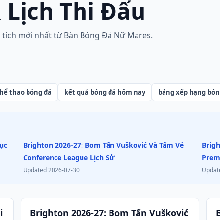
 Lịch Thi Đấu
ân tích mới nhất từ Bàn Bóng Đá Nữ Mares.
thể thao bóng đá
kết quả bóng đá hôm nay
bảng xếp hạng bón
Cục
Brighton 2026-27: Bom Tấn Vušković Và Tấm Vé
Brigh
Conference League Lịch Sử
Prem
Updated
2026-07-30
Updat
i
Brighton 2026-27: Bom Tấn Vušković