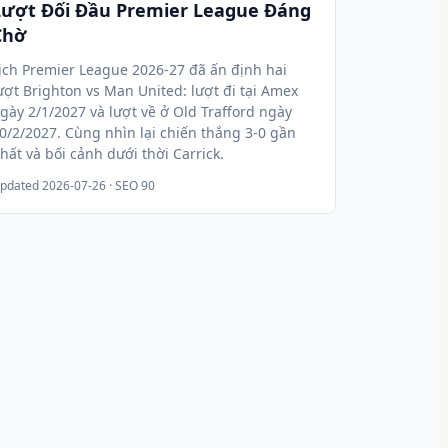
Lượt Đối Đầu Premier League Đáng
Chờ
ịch Premier League 2026-27 đã ấn định hai
ượt Brighton vs Man United: lượt đi tại Amex
gày 2/1/2027 và lượt về ở Old Trafford ngày
0/2/2027. Cùng nhìn lại chiến thắng 3-0 gần
hất và bối cảnh dưới thời Carrick.
pdated
2026-07-26
· SEO 90