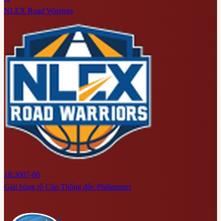
NLEX Road Warriors
18:30
07-08
Giải bóng rổ Cúp Thống đốc Philippines