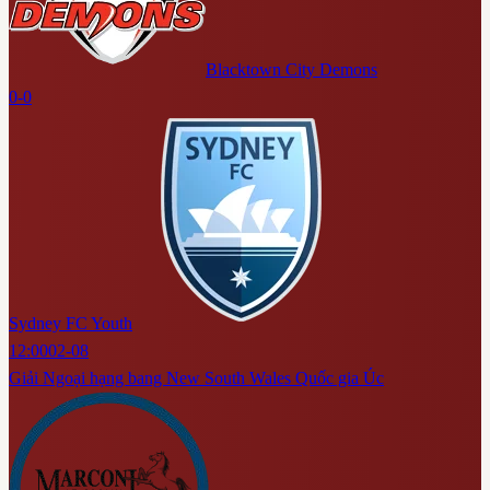
Blacktown City Demons
0-0
Sydney FC Youth
12:00
02-08
Giải Ngoại hạng bang New South Wales Quốc gia Úc