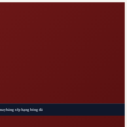
 nay
bảng xếp hạng bóng đá