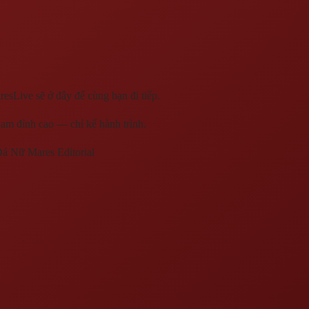
esLive sẽ ở đây để cùng bạn đi tiếp.
nam đỉnh cao — chỉ kể hành trình.
Đá Nữ Mares
Editorial