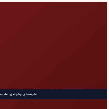
 nay
bảng xếp hạng bóng đá