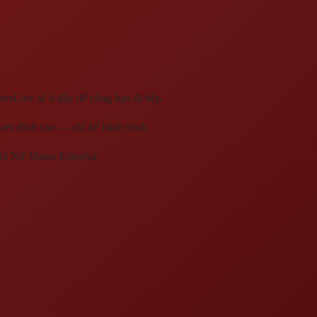
esLive sẽ ở đây để cùng bạn đi tiếp.
nam đỉnh cao — chỉ kể hành trình.
Đá Nữ Mares
Editorial