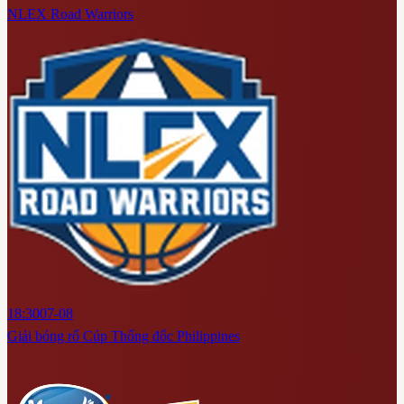
NLEX Road Warriors
18:30
07-08
Giải bóng rổ Cúp Thống đốc Philippines