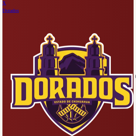
X
Dorados