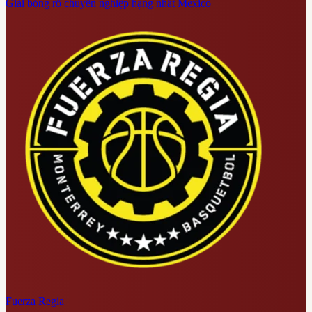
Giải bóng rổ chuyên nghiệp hạng nhất Mexico
Fuerza Regia