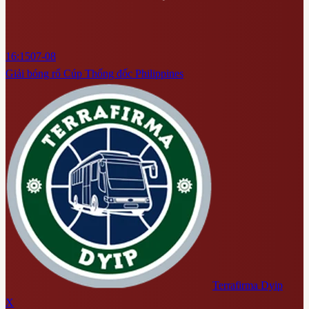
16:15
07-08
Giải bóng rổ Cúp Thống đốc Philippines
Terrafirma Dyip
X