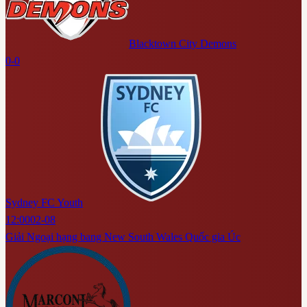
Blacktown City Demons
0-0
Sydney FC Youth
12:00
02-08
Giải Ngoại hạng bang New South Wales Quốc gia Úc