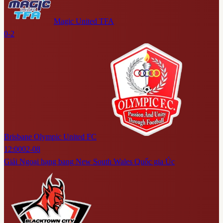
Magic United TFA
0-2
Brisbane Olympic United FC
12:00
02-08
Giải Ngoại hạng bang New South Wales Quốc gia Úc