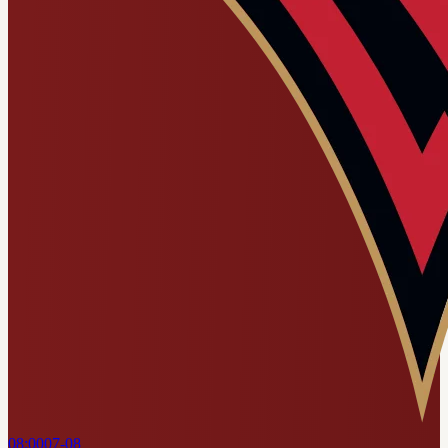
08:00
07-08