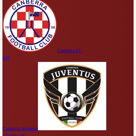
Canberra FC
0-0
Canberra Juventus