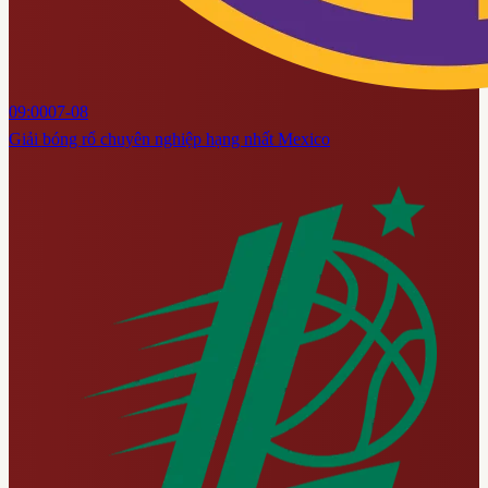
09:00
07-08
Giải bóng rổ chuyên nghiệp hạng nhất Mexico